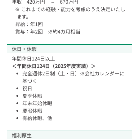
年収 420万円 ～ 670万円
これまでの経験・能力を考慮のうえ決定いたし
ます。
昇給：年1回
賞与：年2回 ※約4カ月相当
休日・休暇
年間休日124日以上
＜年間休日124日（2025年度実績）＞
完全週休2日制（土・日）※会社カレンダーに
基づく
祝日
夏季休暇
年末年始休暇
慶弔休暇
有給休暇、他
福利厚生