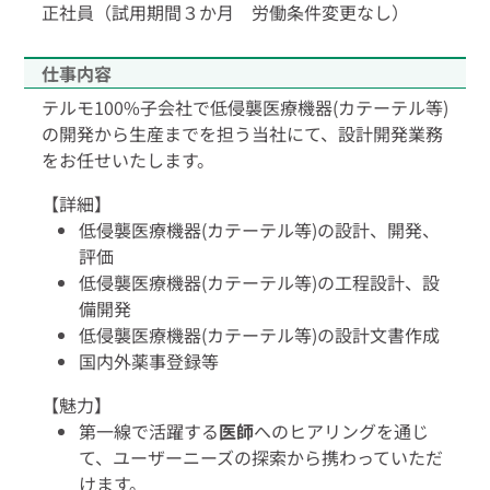
正社員（試用期間３か月 労働条件変更なし）
仕事内容
テルモ100%子会社で低侵襲医療機器(カテーテル等)
の開発から生産までを担う当社にて、設計開発業務
をお任せいたします。
【詳細】
低侵襲医療機器(カテーテル等)の設計、開発、
評価
低侵襲医療機器(カテーテル等)の工程設計、設
備開発
低侵襲医療機器(カテーテル等)の設計文書作成
国内外薬事登録等
【魅力】
第一線で活躍する
医師
へのヒアリングを通じ
て、ユーザーニーズの探索から携わっていただ
けます。