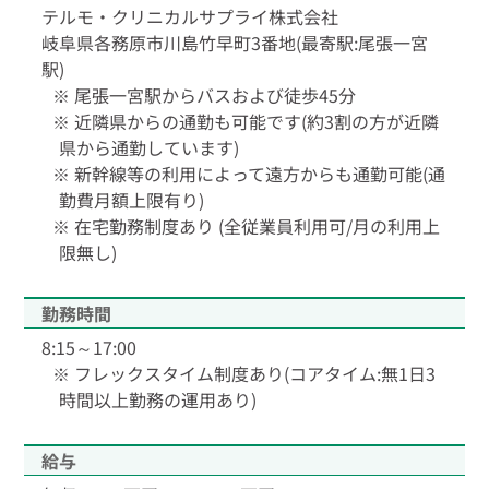
テルモ・クリニカルサプライ株式会社
岐阜県各務原市川島竹早町3番地(最寄駅:尾張一宮
駅)
尾張一宮駅からバスおよび徒歩45分
近隣県からの通勤も可能です(約3割の方が近隣
県から通勤しています)
新幹線等の利用によって遠方からも通勤可能(通
勤費月額上限有り)
在宅勤務制度あり (全従業員利用可/月の利用上
限無し)
勤務時間
8:15～17:00
フレックスタイム制度あり(コアタイム:無1日3
時間以上勤務の運用あり)
給与